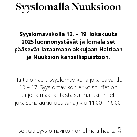
Syyslomalla Nuuksioon
Syyslomaviikolla 13. – 19. lokakuuta
2025 luonnonystävät ja lomalaiset
pääsevät lataamaan akkujaan Haltiaan
ja Nuuksion kansallispuistoon.
Haltia on auki syyslomaviikolla joka päivä klo
10 – 17. Syyslomaviikon erikoisbuffet on
tarjolla maanantaista sunnuntaihin (eli
jokaisena aukiolopäivänä!) klo 11.00 – 16.00.
Tsekkaa syyslomaviikon ohjelma alhaalta 👇