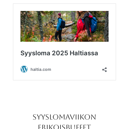
Syyslomaviikon
erikoisbuffet