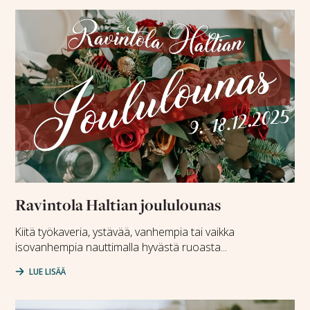
Ravintola Haltian joululounas
Kiitä työkaveria, ystävää, vanhempia tai vaikka
isovanhempia nauttimalla hyvästä ruoasta...
LUE LISÄÄ