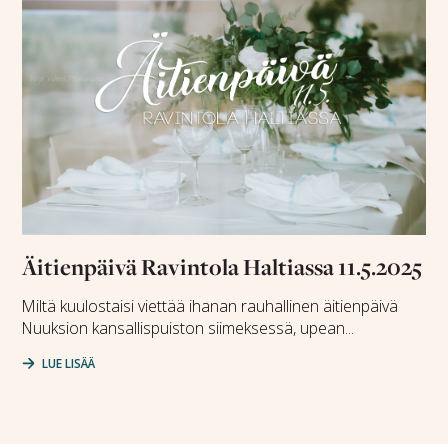
Äitienpäivä Ravintola Haltiassa 11.5.2025
Miltä kuulostaisi viettää ihanan rauhallinen äitienpäivä
Nuuksion kansallispuiston siimeksessä, upean...
LUE LISÄÄ