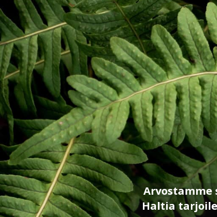
Arvostamme s
Haltia tarjoi