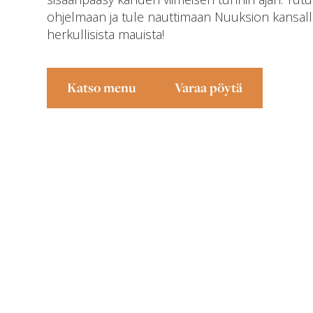
ohjelmaan
ja tule nauttimaan Nuuksion kansal
herkullisista mauista!
Katso menu
Varaa pöytä