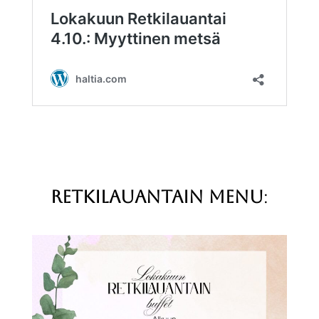
retkilauantaiN menu
: