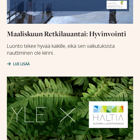
Maaliskuun Retkilauantai: Hyvinvointi
Luonto tekee hyvää kaikille, eikä sen vaikutuksista
nauttiminen ole kiinni...
LUE LISÄÄ