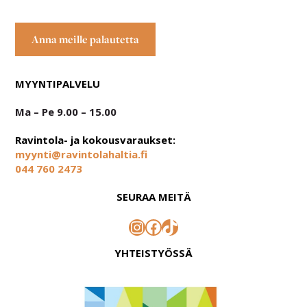
Anna meille palautetta
MYYNTIPALVELU
Ma – Pe 9.00 – 15.00
Ravintola- ja kokousvaraukset:
myynti@ravintolahaltia.fi
044 760 2473
SEURAA MEITÄ
Instagram
Facebook
TikTok
YHTEISTYÖSSÄ