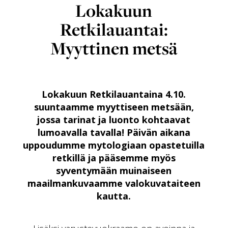
Lokakuun
Retkilauantai:
Myyttinen metsä
Lokakuun Retkilauantaina 4.10.
suuntaamme myyttiseen metsään,
jossa tarinat ja luonto kohtaavat
lumoavalla tavalla! Päivän aikana
uppoudumme mytologiaan opastetuilla
retkillä ja pääsemme myös
syventymään muinaiseen
maailmankuvaamme valokuvataiteen
kautta.